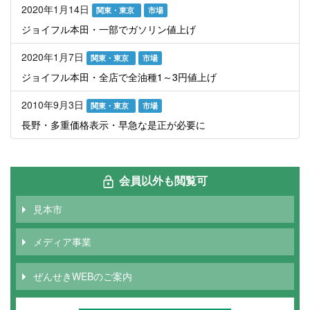
2020年1月14日
関東・東京
市場
ジョイフル本田・一部でガソリン値上げ
2020年1月7日
関東・東京
市場
ジョイフル本田・全店で全油種1～3円値上げ
2010年9月3日
関東・東京
市場
長野・多重価格表示・早急な是正が必要に
会員以外も閲覧可
見本市
メディア事業
ぜんせきWEBのご案内