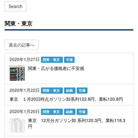
Search
関東・東京
過去の記事へ
2020年1月27日
関東・東京
市場
関東・広がる価格差に不安感
2020年1月22日
関東・東京
組織
市場
東京 １月20日時点ガソリン卸系列122.8円、業転120.8円
2020年1月20日
関東・東京
組織
市場
東京 12月分ガソリン卸 系列120.3円、業転118.3
円