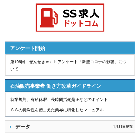
アンケート開始
第106回 ぜんせきｗｅｂアンケート「新型コロナの影響」につ
いて
石油販売事業者 働き方改革ガイドライン
就業規則、有給休暇、長時間労働是正などのポイント
ＳＳの特殊性を踏まえた業界に特化したマニュアル
データ
1月31日現在