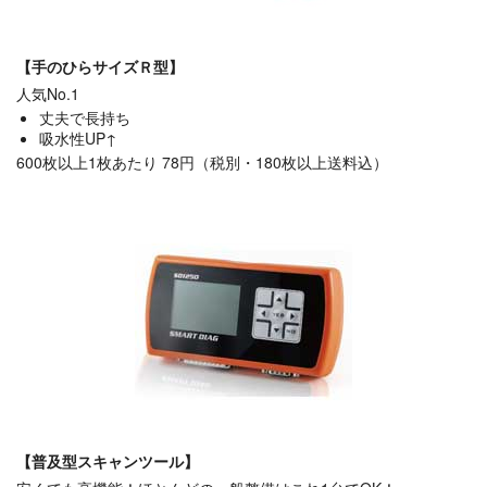
【手のひらサイズＲ型】
人気No.1
丈夫で長持ち
吸水性UP↑
600枚以上1枚あたり 78円（税別・180枚以上送料込）
【普及型スキャンツール】