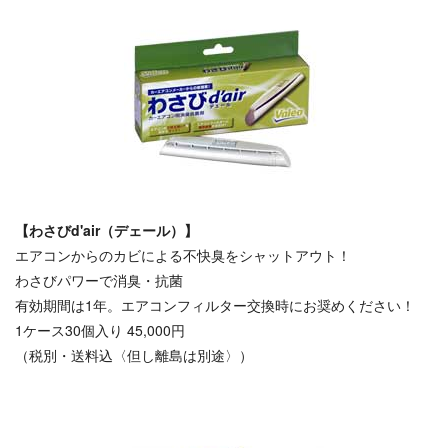
【わさびd'air（デェール）】
エアコンからのカビによる不快臭をシャットアウト！
わさびパワーで消臭・抗菌
有効期間は1年。エアコンフィルター交換時にお奨めください！
1ケース30個入り 45,000円
（税別・送料込〈但し離島は別途〉）