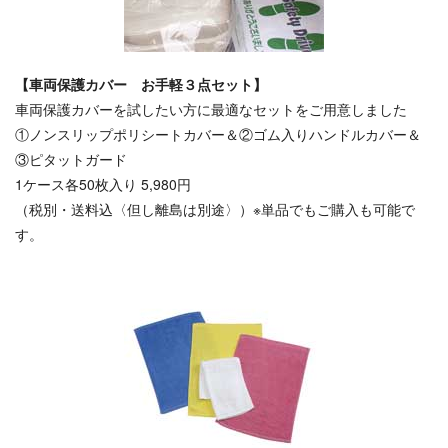
【車両保護カバー お手軽３点セット】
車両保護カバーを試したい方に最適なセットをご用意しました
①ノンスリップポリシートカバー＆②ゴム入りハンドルカバー＆
③ピタットガード
1ケース各50枚入り 5,980円
（税別・送料込〈但し離島は別途〉）※単品でもご購入も可能で
す。