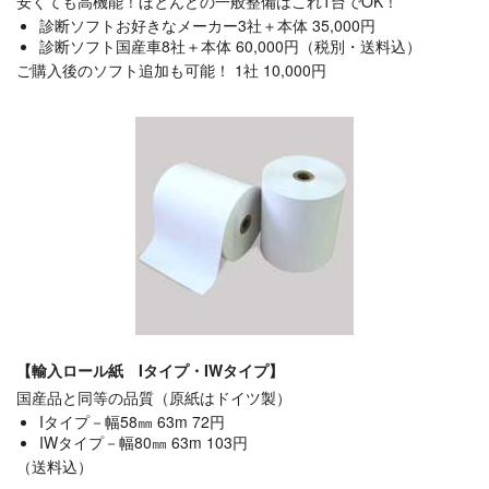
安くても高機能！ほとんどの一般整備はこれ1台でOK！
診断ソフトお好きなメーカー3社＋本体 35,000円
診断ソフト国産車8社＋本体 60,000円（税別・送料込）
ご購入後のソフト追加も可能！ 1社 10,000円
【輸入ロール紙 Iタイプ・IWタイプ】
国産品と同等の品質（原紙はドイツ製）
Iタイプ－幅58㎜ 63m 72円
IWタイプ－幅80㎜ 63m 103円
（送料込）