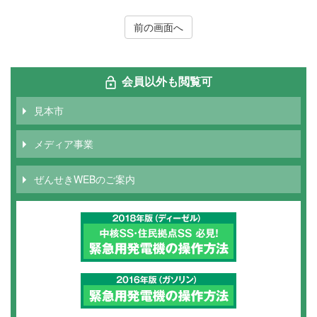
前の画面へ
会員以外も閲覧可
見本市
メディア事業
ぜんせきWEBのご案内