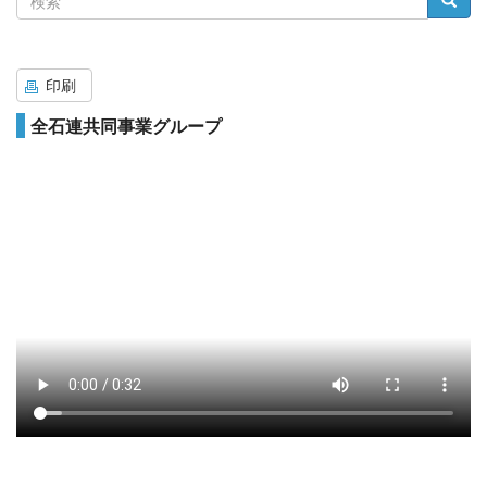
索
印刷
全石連共同事業グループ