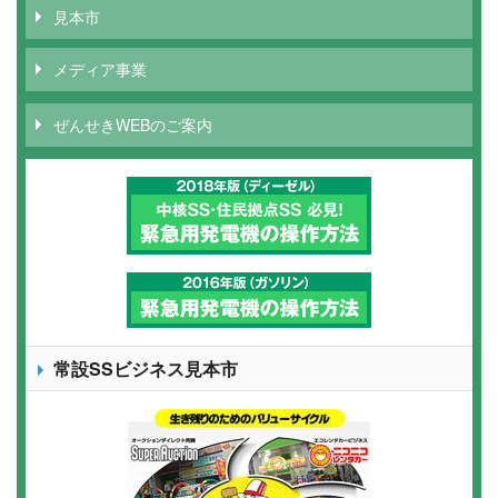
見本市
メディア事業
ぜんせきWEBのご案内
常設SSビジネス見本市