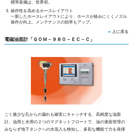
標準装備は、世界初。
操作性を高めるホースレイアウト
一新したホースレイアウトにより、ホースが絡みにくくノズル
操作が向上。メンテナンスの効率もアップ。
上に戻る
電磁油面計「ＧＯＭ－９８０－ＥＣ－Ｃ」
ごく微少な孔からの漏れも確実にキャッチする、高精度な油面
計。油用と水用の２つのマグネットフロートで、油の液面管理の
みならず地下タンクへの水混入も検知し、多彩な機能で力を発揮