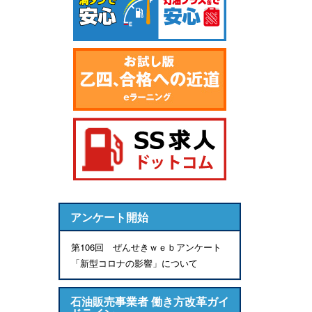
アンケート開始
第106回 ぜんせきｗｅｂアンケート
「新型コロナの影響」について
石油販売事業者 働き方改革ガイ