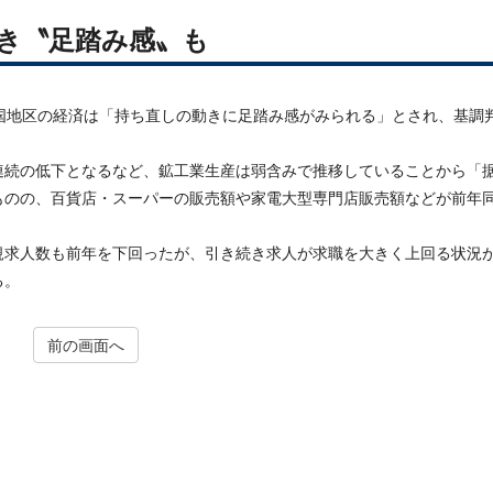
動き〝足踏み感〟も
国地区の経済は「持ち直しの動きに足踏み感がみられる」とされ、基調
続の低下となるなど、鉱工業生産は弱含みで推移していることから「
ものの、百貨店・スーパーの販売額や家電大型専門店販売額などが前年
求人数も前年を下回ったが、引き続き求人が求職を大きく上回る状況
る。
前の画面へ