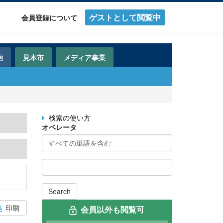
ゲストとして閲覧中
会員登録について
画
見本市
メディア事業
検索の使い方
オペレータ
Search
印刷
会員以外も閲覧可