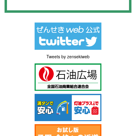
Tweets by zensekiweb