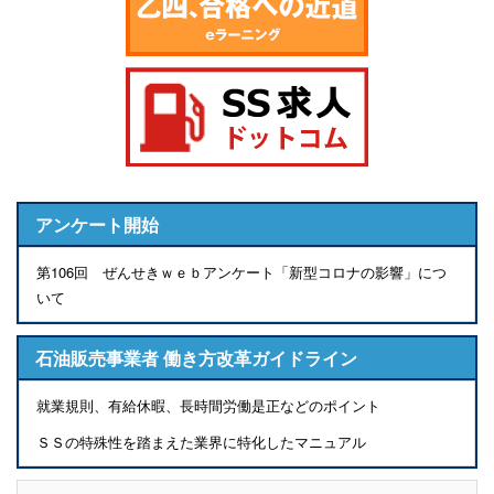
アンケート開始
第106回 ぜんせきｗｅｂアンケート「新型コロナの影響」につ
いて
石油販売事業者 働き方改革ガイドライン
就業規則、有給休暇、長時間労働是正などのポイント
ＳＳの特殊性を踏まえた業界に特化したマニュアル