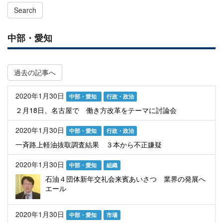
Search
中部・愛知
過去の記事へ
2020年1月30日
中部・愛知
行政・政治
２月18日、名古屋で 働き方改革をテーマに討論会
2020年1月30日
中部・愛知
行政・政治
一斉路上軽油抜取調査結果 ３本から不正嫌疑
2020年1月30日
中部・愛知
組織
石油４団体新年交礼会来賓あいさつ 業界の発展へ
エール
2020年1月30日
中部・愛知
市場