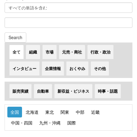
Search
全て
組織
市場
元売・商社
行政・政治
インタビュー
企業情報
おくやみ
その他
販売実績
自動車
新収益・ビジネス
時事・話題
全国
北海道
東北
関東
中部
近畿
中国・四国
九州・沖縄
国際