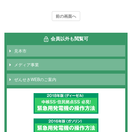
前の画面へ
会員以外も閲覧可
見本市
メディア事業
ぜんせきWEBのご案内