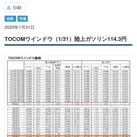
印刷
全国
市場
2020年1月31日
TOCOMウインドウ（1/31）陸上ガソリン114.3円