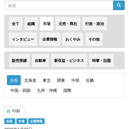
検
検索
索
全て
組織
市場
元売・商社
行政・政治
インタビュー
企業情報
おくやみ
その他
販売実績
自動車
新収益・ビジネス
時事・話題
全国
北海道
東北
関東
中部
近畿
中国・四国
九州・沖縄
国際
印刷
全国
市場
企業情報