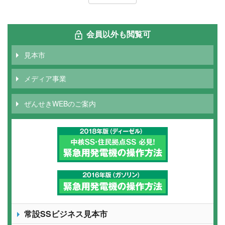
会員以外も閲覧可
見本市
メディア事業
ぜんせきWEBのご案内
常設SSビジネス見本市